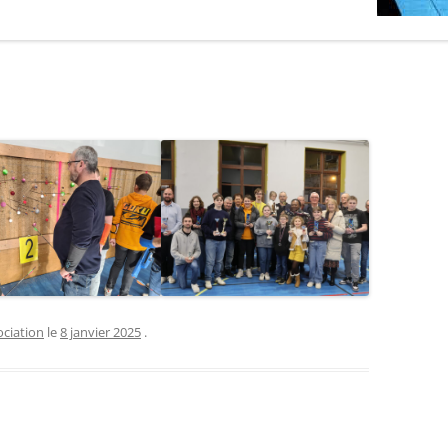
ociation
le
8 janvier 2025
.