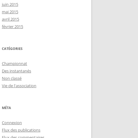
juin 2015
mai 2015
avril 2015
février 2015
CATÉGORIES
Championnat
Des instantanés
Non classé
Vie de l'association
MÉTA
Connexion
Flux des publications
Flux des commentaires