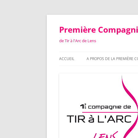
Aller
au
contenu
Première Compagn
de Tir à l'Arc de Lens
ACCUEIL
A PROPOS DE LA PREMIÈRE 