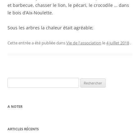
et barbecue, chasser le lion, le pécari, le crocodile … dans
le bois d’Aix-Noulette.
Sous les arbres la chaleur était agréable;
Cette entrée a été publiée dans
Vie de l'association
le
4 juillet 2018
.
Rechercher :
A NOTER
ARTICLES RÉCENTS