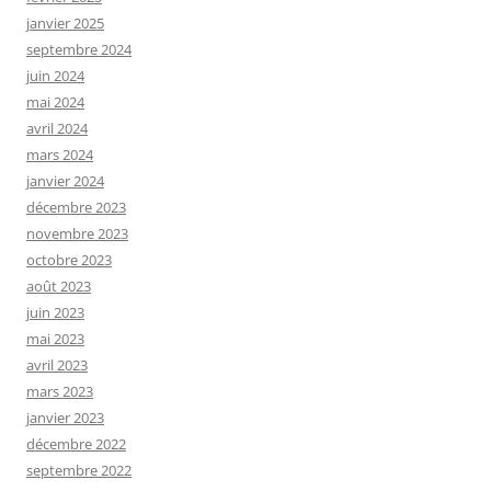
janvier 2025
septembre 2024
juin 2024
mai 2024
avril 2024
mars 2024
janvier 2024
décembre 2023
novembre 2023
octobre 2023
août 2023
juin 2023
mai 2023
avril 2023
mars 2023
janvier 2023
décembre 2022
septembre 2022