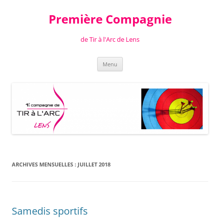
Aller
au
Première Compagnie
contenu
de Tir à l'Arc de Lens
Menu
ARCHIVES MENSUELLES :
JUILLET 2018
Samedis sportifs