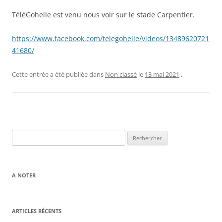
TéléGohelle est venu nous voir sur le stade Carpentier.
https://www.facebook.com/telegohelle/videos/13489620721
41680/
Cette entrée a été publiée dans
Non classé
le
13 mai 2021
.
Rechercher :
A NOTER
ARTICLES RÉCENTS