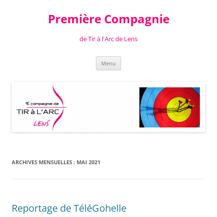
Aller
au
Première Compagnie
contenu
de Tir à l'Arc de Lens
Menu
ARCHIVES MENSUELLES :
MAI 2021
Reportage de TéléGohelle