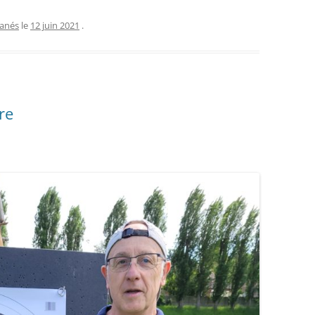
tanés
le
12 juin 2021
.
re