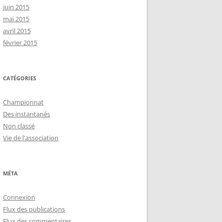
juin 2015
mai 2015
avril 2015
février 2015
CATÉGORIES
Championnat
Des instantanés
Non classé
Vie de l'association
MÉTA
Connexion
Flux des publications
Flux des commentaires