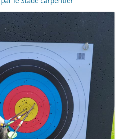
 par le Stade carpentier