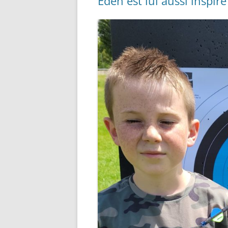
Eden est lui aussi inspiré