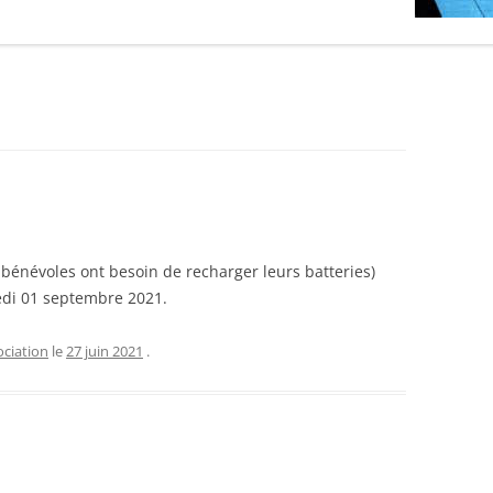
s bénévoles ont besoin de recharger leurs batteries)
edi 01 septembre 2021.
ociation
le
27 juin 2021
.