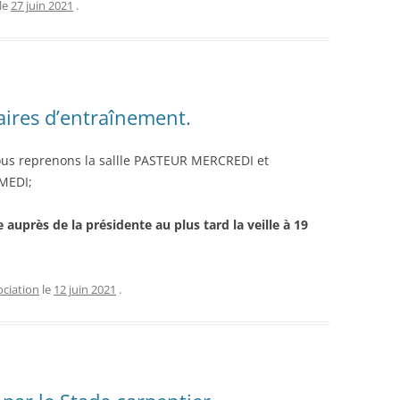
le
27 juin 2021
.
ires d’entraînement.
ous reprenons la sallle PASTEUR MERCREDI et
MEDI;
e auprès de la présidente au plus tard la veille à 19
ociation
le
12 juin 2021
.