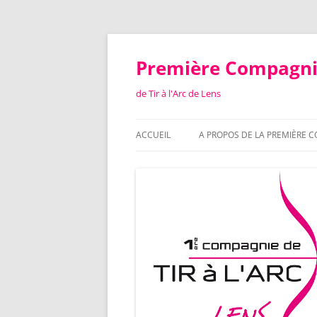
Aller
au
contenu
Première Compagn
de Tir à l'Arc de Lens
ACCUEIL
A PROPOS DE LA PREMIÈRE 