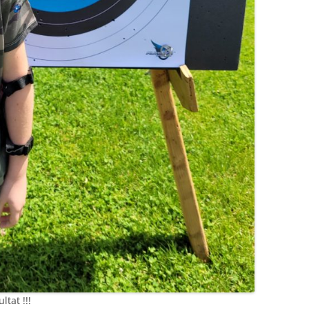
ltat !!!