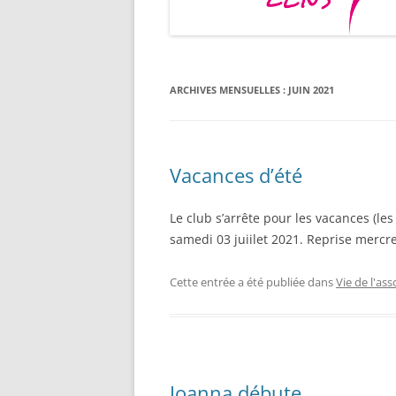
ARCHIVES MENSUELLES :
JUIN 2021
Vacances d’été
Le club s’arrête pour les vacances (le
samedi 03 juiilet 2021. Reprise mercr
Cette entrée a été publiée dans
Vie de l'ass
Joanna débute …